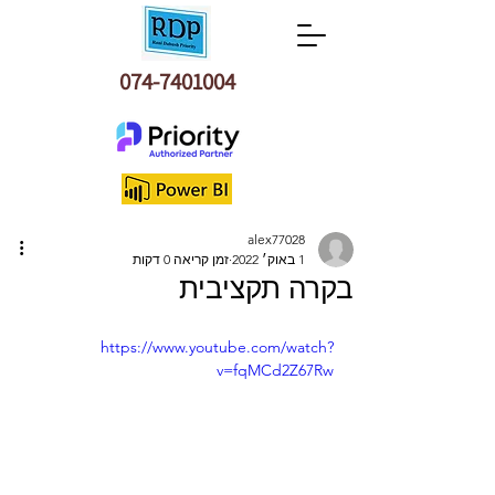
074-7401004
alex77028
1 באוק׳ 2022
זמן קריאה 0 דקות
בקרה תקציבית
https://www.youtube.com/watch?
v=fqMCd2Z67Rw